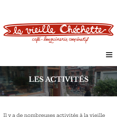
Aller
au
contenu
Men
LES ACTIVITÉS
Il y a de nombreuses activités à la vieille