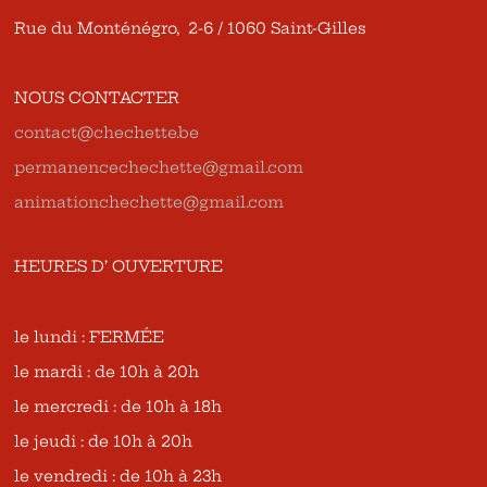
Rue du Monténégro, 2-6 / 1060 Saint-Gilles
NOUS CONTACTER
contact@chechette.be
permanencechechette@gmail.com
animationchechette@gmail.com
HEURES D’ OUVERTURE
le lundi : FERMÉE
le mardi : de 10h à 20h
le mercredi : de 10h à 18h
le jeudi : de 10h à 20h
le vendredi : de 10h à 23h