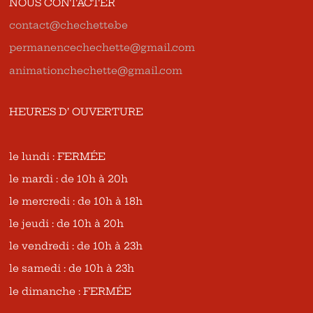
NOUS CONTACTER
contact@chechette.be
permanencechechette@gmail.com
animationchechette@gmail.com
HEURES D’ OUVERTURE
le lundi : FERMÉE
le mardi : de 10h à 20h
le mercredi : de 10h à 18h
le jeudi : de 10h à 20h
le vendredi : de 10h à 23h
le samedi : de 10h à 23h
le dimanche : FERMÉE