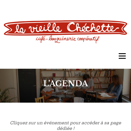
Aller
au
contenu
Men
L’AGENDA
Cliquez sur un événement pour accéder à sa page
dédiée !