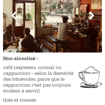
Non-alcoolisé :
café (
expresso
,
normal
, ou
cappuccino
– selon la dextérité
des bénévoles, parce que le
cappuccino, c’est pas toujours
évident à servir)
thés et tisanes