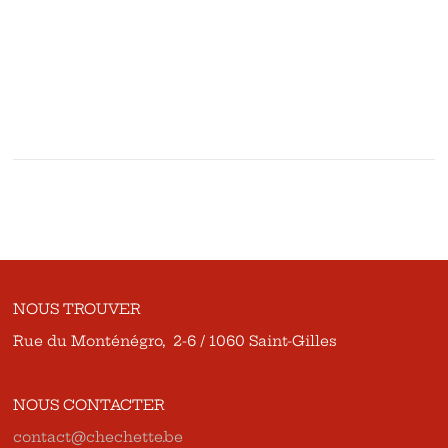
NOUS TROUVER
Rue du Monténégro, 2-6 / 1060 Saint-Gilles
NOUS CONTACTER
contact@chechette.be