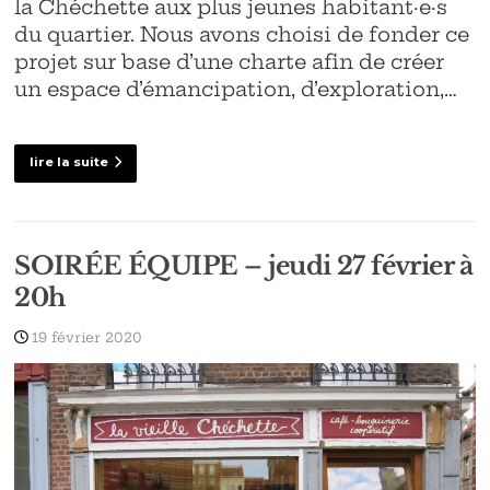
la Chéchette aux plus jeunes habitant·e·s
du quartier. Nous avons choisi de fonder ce
projet sur base d’une charte afin de créer
un espace d’émancipation, d’exploration,…
lire la suite
SOIRÉE ÉQUIPE – jeudi 27 février à
20h
19 février 2020