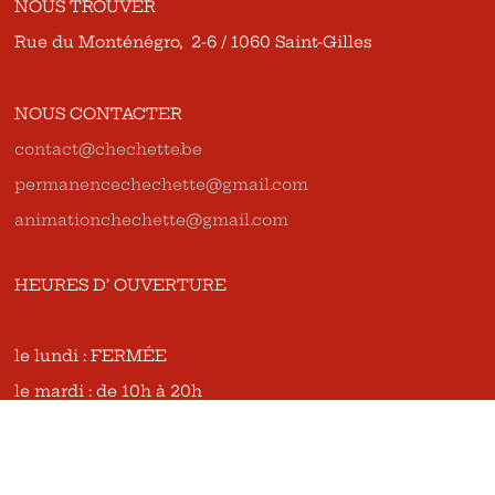
NOUS TROUVER
Rue du Monténégro, 2-6 / 1060 Saint-Gilles
NOUS CONTACTER
contact@chechette.be
permanencechechette@gmail.com
animationchechette@gmail.com
HEURES D’ OUVERTURE
le lundi : FERMÉE
le mardi : de 10h à 20h
le mercredi : de 10h à 18h
le jeudi : de 10h à 20h