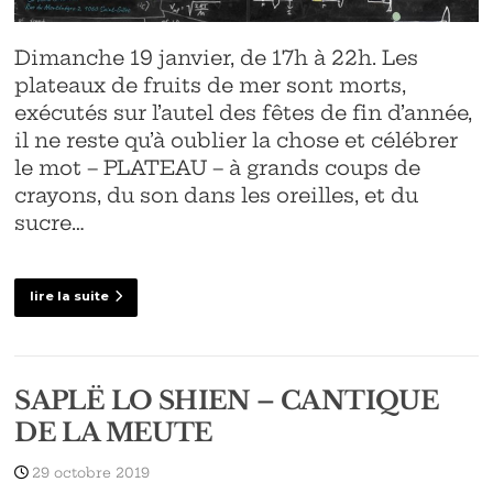
Dimanche 19 janvier, de 17h à 22h. Les
plateaux de fruits de mer sont morts,
exécutés sur l’autel des fêtes de fin d’année,
il ne reste qu’à oublier la chose et célébrer
le mot – PLATEAU – à grands coups de
crayons, du son dans les oreilles, et du
sucre…
lire la suite
SAPLË LO SHIEN – CANTIQUE
DE LA MEUTE
29 octobre 2019