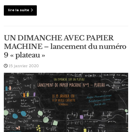
lire la suite
UN DIMANCHE AVEC PAPIER
MACHINE – lancement du numéro
9 « plateau »
15 janvier 2020