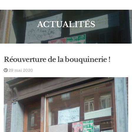
ACTUALITÉS
articles
Réouverture de la bouquinerie !
29 mai 2020