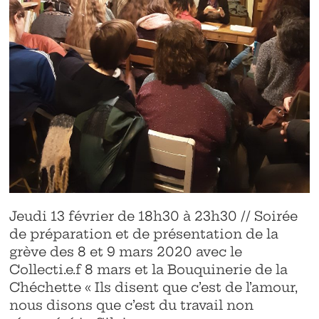
Jeudi 13 février de 18h30 à 23h30 // Soirée
de préparation et de présentation de la
grève des 8 et 9 mars 2020 avec le
Collecti.e.f 8 mars et la Bouquinerie de la
Chéchette « Ils disent que c’est de l’amour,
nous disons que c’est du travail non