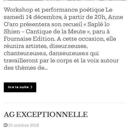
Workshop et performance poétique Le
samedi 14 décembre, à partir de 20h, Anne
O’aro présentera son recueil « Saplë lo
Shien – Cantique de la Meute », paru à
Fournaise Edition. A cette occasion, elle
réunira artistes, diseur.seuses,
chanteur.euse.s, danseur.euse.s qui
travailleront par le corps et la voix autour
des thèmes de…
lire la suite
AG EXCEPTIONNELLE
15 octobre 2019