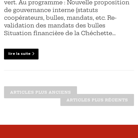
vert. Au programme : Nouvelle proposition
de gouvernance interne (statuts
coopérateurs, bulles, mandats, etc. Re-
validation des mandats des bulles
Situation financière de la Chéchette…
lire la suite
Navigation
des
ARTICLES PLUS ANCIENS
articles
ARTICLES PLUS RÉCENTS