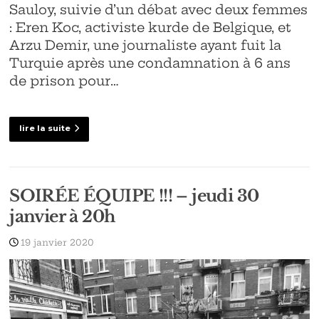
Sauloy, suivie d’un débat avec deux femmes
: Eren Koc, activiste kurde de Belgique, et
Arzu Demir, une journaliste ayant fuit la
Turquie après une condamnation à 6 ans
de prison pour…
lire la suite
SOIRÉE ÉQUIPE !!! – jeudi 30
janvier à 20h
19 janvier 2020