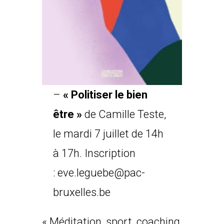
–
« Politiser le bien
être »
de Camille Teste,
le mardi 7 juillet de 14h
à 17h. Inscription
:
eve.leguebe@pac-
bruxelles.be
« Méditation, sport, coaching,