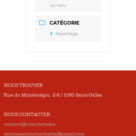
00 MIN
CATÉGORIE
Arpentage
NOUS TROUVER
Rue du Monténégro, 2-6 / 1060 Saint-Gilles
NOUS CONTACTER
contact@chechette.be
permanencechechette@gmail.com