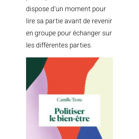
dispose d’un moment pour
lire sa partie avant de revenir
en groupe pour échanger sur
les différentes parties.