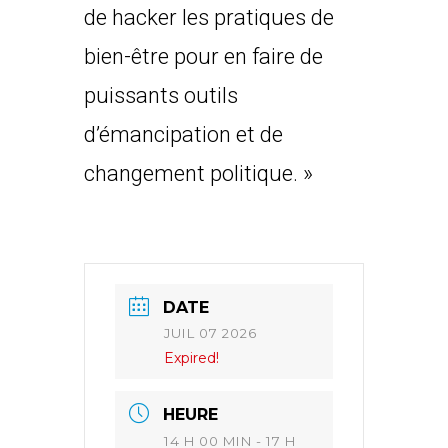
de hacker les pratiques de
bien-être pour en faire de
puissants outils
d’émancipation et de
changement politique. »
DATE
JUIL 07 2026
Expired!
HEURE
14 H 00 MIN - 17 H