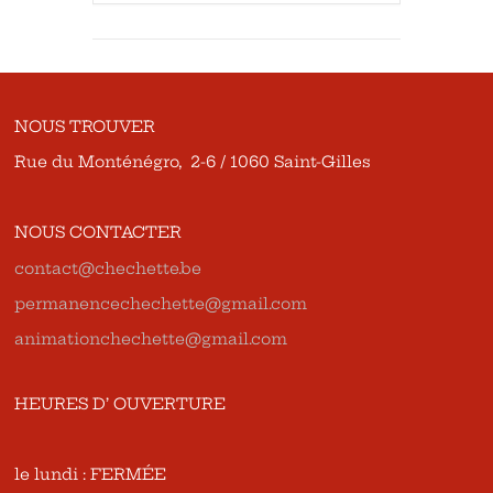
NOUS TROUVER
Rue du Monténégro, 2-6 / 1060 Saint-Gilles
NOUS CONTACTER
contact@chechette.be
permanencechechette@gmail.com
animationchechette@gmail.com
HEURES D’ OUVERTURE
le lundi : FERMÉE