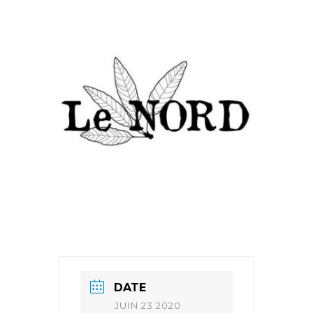
DATE
JUIN 23 2020