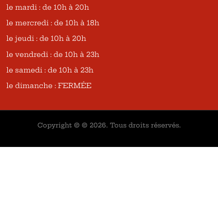
le mardi : de 10h à 20h
le mercredi : de 10h à 18h
le jeudi : de 10h à 20h
le vendredi : de 10h à 23h
le samedi : de 10h à 23h
le dimanche : FERMÉE
Copyright © © 2026. Tous droits réservés.