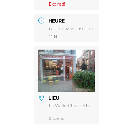
Expired!
HEURE
17 H 00 MIN - 19 H 00
MIN
LIEU
La Vieille Chéchette
Bruxelles