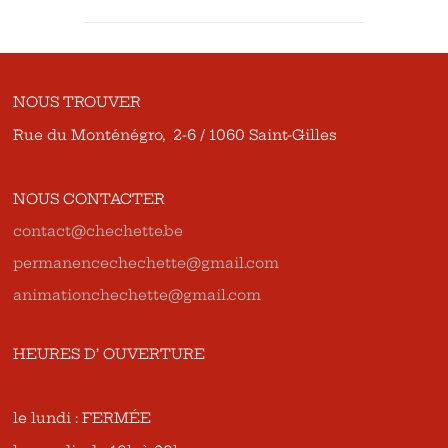
NOUS TROUVER
Rue du Monténégro, 2-6 / 1060 Saint-Gilles
NOUS CONTACTER
contact@chechette.be
permanencechechette@gmail.com
animationchechette@gmail.com
HEURES D’ OUVERTURE
le lundi : FERMÉE