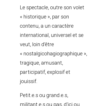
Le spectacle, outre son volet
« historique », par son
contenu, a un caractère
international, universel et se
veut, loin d’être
« nostalgicohagiographique »,
tragique, amusant,
participatif, explosif et
jouissif.
Petit.e.s ou grand.e.s,
militant.e.s ou pas, d’ici ou