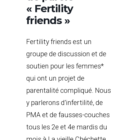
« Fertility
friends »
Fertility friends est un
groupe de discussion et de
soutien pour les femmes*
qui ont un projet de
parentalité compliqué. Nous
y parlerons d’infertilité, de
PMA et de fausses-couches
tous les 2e et 4e mardis du
mois à La vieille Chéchette.