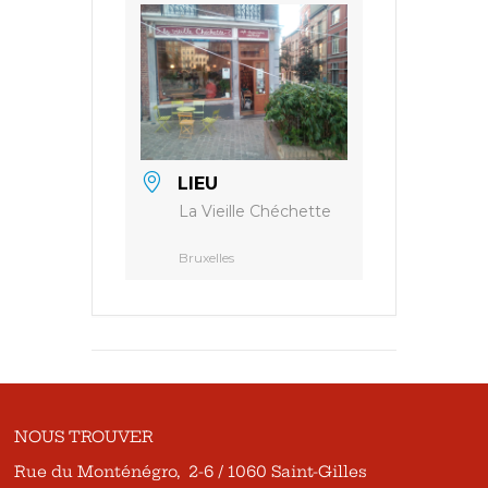
LIEU
La Vieille Chéchette
Bruxelles
NOUS TROUVER
Rue du Monténégro, 2-6 / 1060 Saint-Gilles