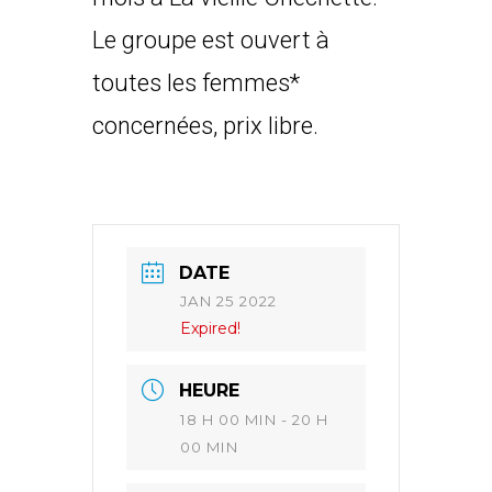
Le groupe est ouvert à
toutes les femmes*
concernées, prix libre.
DATE
JAN 25 2022
Expired!
HEURE
18 H 00 MIN - 20 H
00 MIN