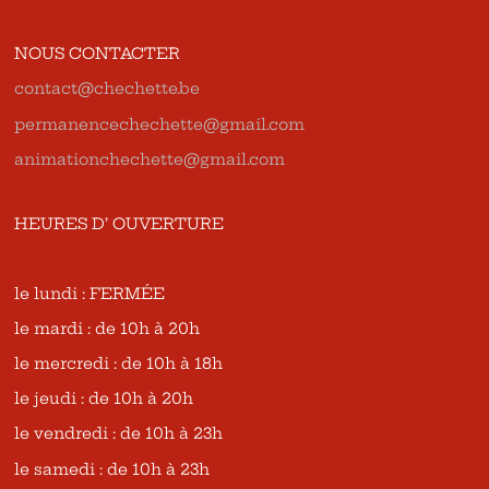
NOUS CONTACTER
contact@chechette.be
permanencechechette@gmail.com
animationchechette@gmail.com
HEURES D’ OUVERTURE
le lundi : FERMÉE
le mardi : de 10h à 20h
le mercredi : de 10h à 18h
le jeudi : de 10h à 20h
le vendredi : de 10h à 23h
le samedi : de 10h à 23h