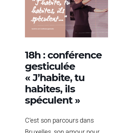
18h : conférence
gesticulée
« J’habite, tu
habites, ils
spéculent »
C’est son parcours dans
Bruxelles, son amour pour