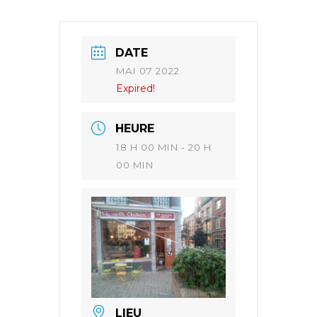
DATE
MAI 07 2022
Expired!
HEURE
18 H 00 MIN - 20 H
00 MIN
LIEU