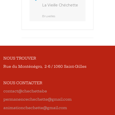
La Vieille Chéchette
Bruxelles
NOUS TROUVER
Rue du Monténégro, 2-6 / 1060 Saint-Gilles
NOUS CONTACTER
contact@chechette.be
permanencechechette@gmail.com
animationchechette@gmail.com