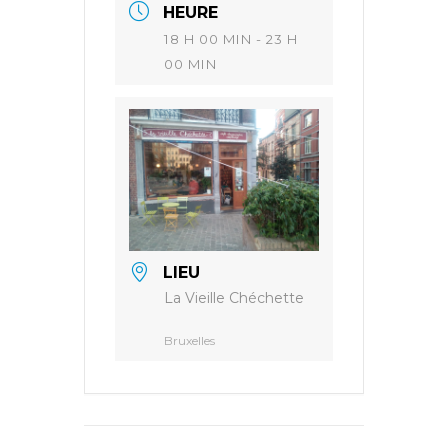
HEURE
18 H 00 MIN - 23 H
00 MIN
LIEU
La Vieille Chéchette
Bruxelles