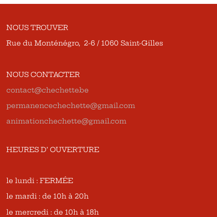
NOUS TROUVER
Rue du Monténégro, 2-6 / 1060 Saint-Gilles
NOUS CONTACTER
contact@chechette.be
permanencechechette@gmail.com
animationchechette@gmail.com
HEURES D’ OUVERTURE
le lundi : FERMÉE
le mardi : de 10h à 20h
le mercredi : de 10h à 18h