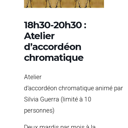
18h30-20h30 :
Atelier
d’accordéon
chromatique
Atelier
d’accordéon chromatique animé par
Silvia Guerra (limité à 10
personnes)
Deux mardis par mois à la