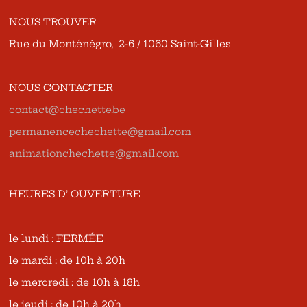
NOUS TROUVER
Rue du Monténégro, 2-6 / 1060 Saint-Gilles
NOUS CONTACTER
contact@chechette.be
permanencechechette@gmail.com
animationchechette@gmail.com
HEURES D’ OUVERTURE
le lundi : FERMÉE
le mardi : de 10h à 20h
le mercredi : de 10h à 18h
le jeudi : de 10h à 20h