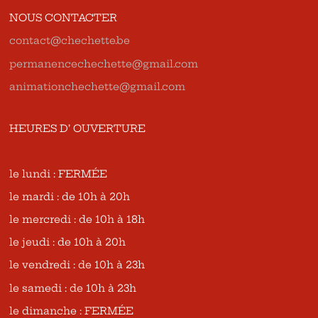
NOUS CONTACTER
contact@chechette.be
permanencechechette@gmail.com
animationchechette@gmail.com
HEURES D’ OUVERTURE
le lundi : FERMÉE
le mardi : de 10h à 20h
le mercredi : de 10h à 18h
le jeudi : de 10h à 20h
le vendredi : de 10h à 23h
le samedi : de 10h à 23h
le dimanche : FERMÉE