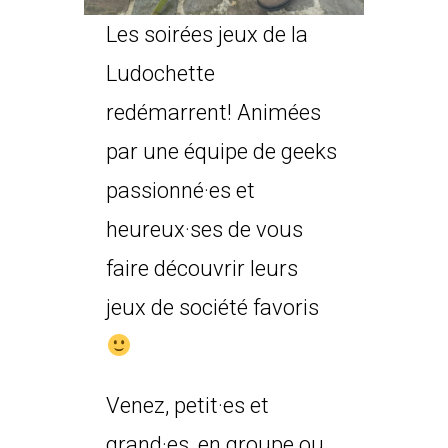
Les soirées jeux de la
Ludochette
redémarrent! Animées
par une équipe de geeks
passionné·es et
heureux·ses de vous
faire découvrir leurs
jeux de société favoris
Venez, petit·es et
grand·es, en groupe ou