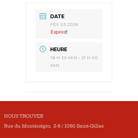
DATE
FÉV 03 2026
Expired!
HEURE
18 H 30 MIN - 21 H 00
MIN
NOUS TROUVER
Rue du Monténégro, 2-6 / 1060 Saint-Gilles