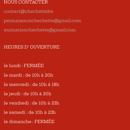
NOUS CONTACTER
contact@chechette.be
permanencechechette@gmail.com
animationchechette@gmail.com
HEURES D’ OUVERTURE
le lundi : FERMÉE
le mardi : de 10h à 20h
le mercredi : de 10h à 18h
le jeudi : de 10h à 20h
le vendredi : de 10h à 23h
le samedi : de 10h à 23h
le dimanche : FERMÉE