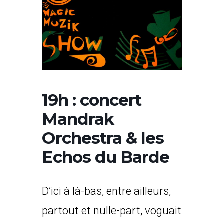
19h : concert
Mandrak
Orchestra & les
Echos du Barde
D’ici à là-bas, entre ailleurs,
partout et nulle-part, voguait