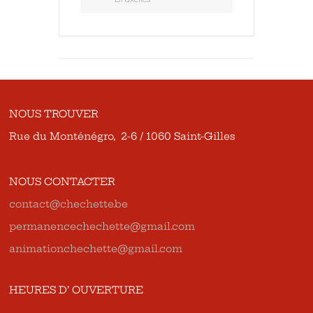
NOUS TROUVER
Rue du Monténégro, 2-6 / 1060 Saint-Gilles
NOUS CONTACTER
contact@chechette.be
permanencechechette@gmail.com
animationchechette@gmail.com
HEURES D’ OUVERTURE