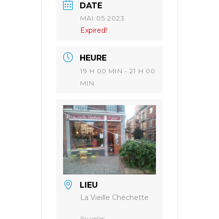
DATE
MAI 05 2023
Expired!
HEURE
19 H 00 MIN - 21 H 00
MIN
LIEU
La Vieille Chéchette
Bruxelles