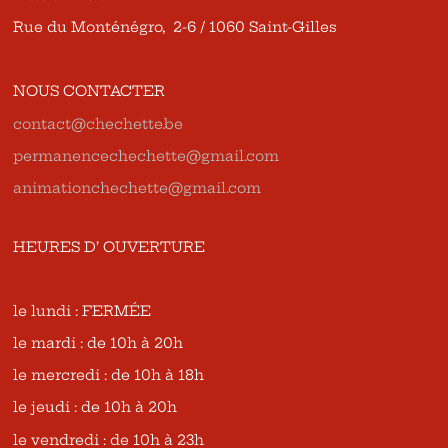
Rue du Monténégro, 2-6 / 1060 Saint-Gilles
NOUS CONTACTER
contact@chechette.be
permanencechechette@gmail.com
animationchechette@gmail.com
HEURES D’ OUVERTURE
le lundi : FERMÉE
le mardi : de 10h à 20h
le mercredi : de 10h à 18h
le jeudi : de 10h à 20h
le vendredi : de 10h à 23h