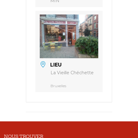
MIN
LIEU
La Vieille Chéchette
Bruxelles
NOUS TROUVER