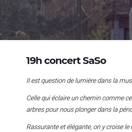
19h concert SaSo
Il est question de lumière dans la mu
Celle qui éclaire un chemin comme cel
arbres pour nous plonger dans la pén
Rassurante et élégante, on y croise l