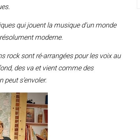
ues.
iques qui jouent la musique d’un monde
is résolument moderne.
s rock sont ré-arrangées pour les voix au
 fond, des va et vient comme des
 peut s’envoler.