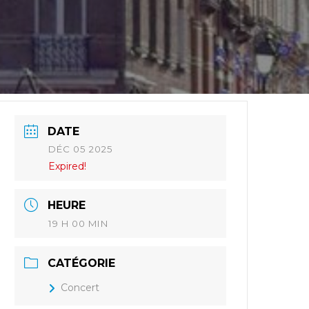
DATE
DÉC 05 2025
Expired!
HEURE
19 H 00 MIN
CATÉGORIE
Concert