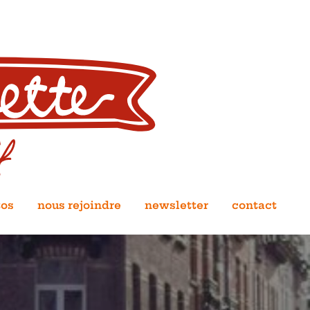
tos
nous rejoindre
newsletter
contact