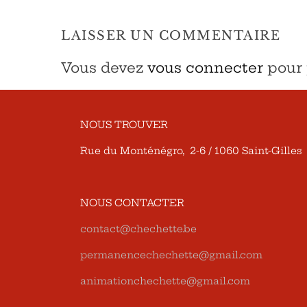
LAISSER UN COMMENTAIRE
Vous devez
vous connecter
pour 
NOUS TROUVER
Rue du Monténégro, 2-6 / 1060 Saint-Gilles
NOUS CONTACTER
contact@chechette.be
permanencechechette@gmail.com
animationchechette@gmail.com