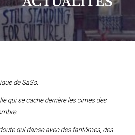
ACTUALITÉS
sique de SaSo.
le qui se cache derrière les cimes des
ombre.
e doute qui danse avec des fantômes, des