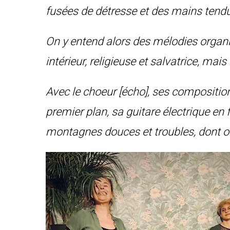
fusées de détresse et des mains tend
On y entend alors des mélodies organ
intérieur, religieuse et salvatrice, ma
Avec le choeur [écho], ses composition
premier plan, sa guitare électrique en
montagnes douces et troubles, dont on