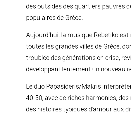
des outsides des quartiers pauvres de 
populaires de Grèce.
Aujourd’hui, la musique Rebetiko est 
toutes les grandes villes de Grèce, d
troublée des générations en crise, rev
développant lentement un nouveau ré
Le duo Papasideris/Makris interpréte
40-50, avec de riches harmonies, des
des histoires typiques d’amour aux dr