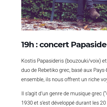
19h : concert Papasid
Kostis Papasideris (bouzouki/voix) et
duo de Rebetiko grec, basé aux Pays-ba
ensemble, ils nous offrent un riche vo
Il s’agit d’un genre de musique grec (
1930 et s’est développé durant les 20