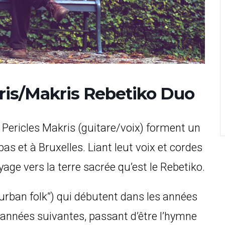
eris/Makris Rebetiko Duo
 Pericles Makris (guitare/voix) forment un
s et à Bruxelles. Liant leut voix et cordes
yage vers la terre sacrée qu’est le Rebetiko.
“urban folk”) qui débutent dans les années
 années suivantes, passant d’être l’hymne