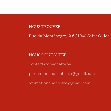
NOUS TROUVER
Rue du Monténégro, 2-6 / 1060 Saint-Gilles
NOUS CONTACTER
contact@chechette.be
permanencechechette@gmail.com
animationchechette@gmail.com