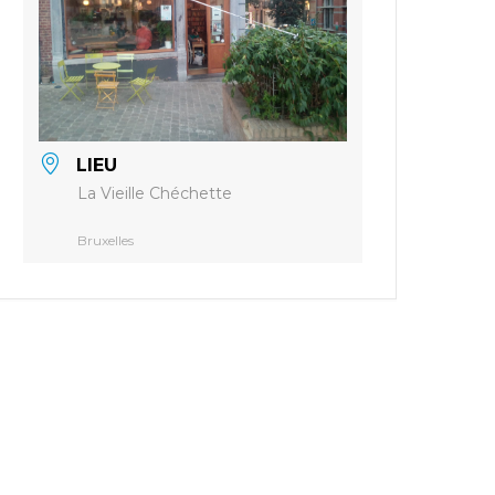
LIEU
La Vieille Chéchette
Bruxelles