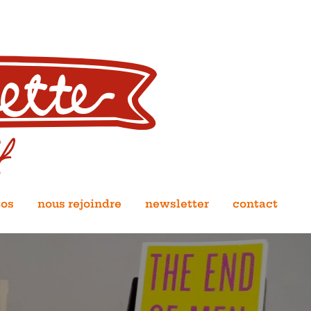
tos
nous rejoindre
newsletter
contact