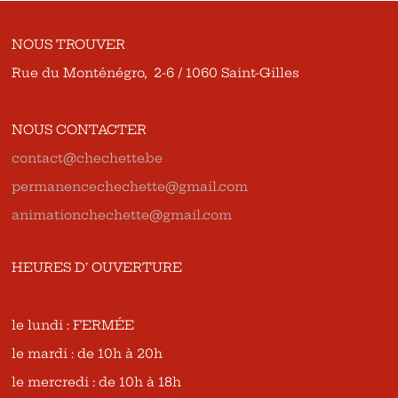
NOUS TROUVER
Rue du Monténégro, 2-6 / 1060 Saint-Gilles
NOUS CONTACTER
contact@chechette.be
permanencechechette@gmail.com
animationchechette@gmail.com
HEURES D’ OUVERTURE
le lundi : FERMÉE
le mardi : de 10h à 20h
le mercredi : de 10h à 18h