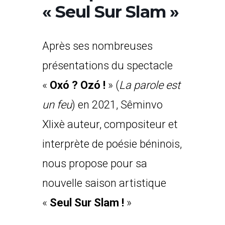
« Seul Sur Slam »
Après ses nombreuses
présentations du spectacle
«
Oxó ? Ozó !
» (
La parole est
un feu
) en 2021, Sêminvo
Xlixè auteur, compositeur et
interprète de poésie béninois,
nous propose pour sa
nouvelle saison artistique
«
Seul Sur Slam !
»