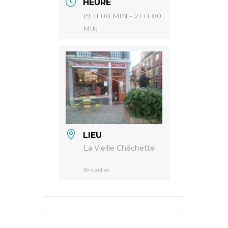
HEURE
19 H 00 MIN - 21 H 00
MIN
LIEU
La Vieille Chéchette
Bruxelles