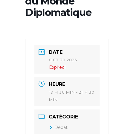
du Monde
Diplomatique
DATE
OCT 30 2025
Expired!
HEURE
19 H 30 MIN - 21 H 30
MIN
CATÉGORIE
Débat