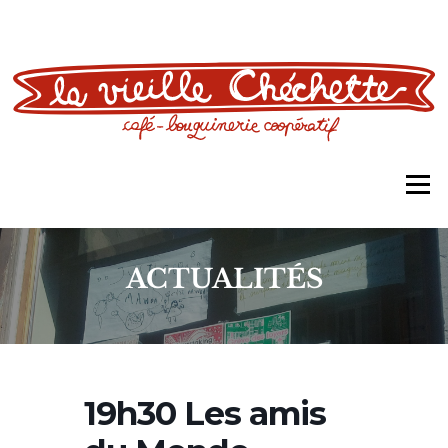
Aller
au
contenu
Men
ACTUALITÉS
19h30 Les amis