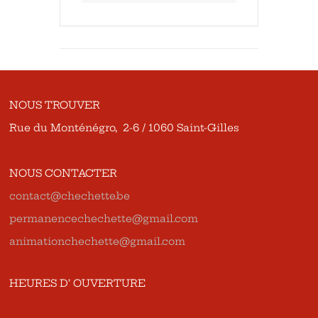
NOUS TROUVER
Rue du Monténégro, 2-6 / 1060 Saint-Gilles
NOUS CONTACTER
contact@chechette.be
permanencechechette@gmail.com
animationchechette@gmail.com
HEURES D’ OUVERTURE