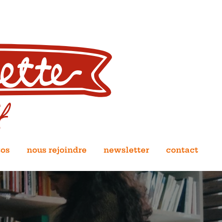
tos
nous rejoindre
newsletter
contact