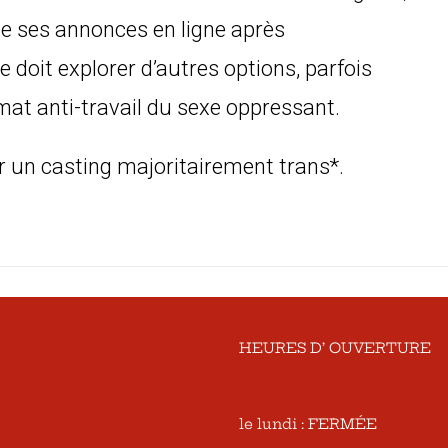
de ses annonces en ligne après
le doit explorer d’autres options, parfois
imat anti-travail du sexe oppressant.
r un casting majoritairement trans*.
HEURES D’ OUVERTURE
le lundi : FERMÉE