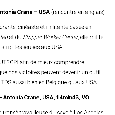
ntonia Crane – USA
(rencontre en anglais)
orante, cinéaste et militante basée en
ited
et du
Stripper Worker Center
, elle milite
s strip-teaseuses aux USA.
 d’UTSOPI afin de mieux comprendre
ue nos victoires peuvent devenir un outil
es TDS aussi bien en Belgique qu’aux USA.
 – Antonia Crane, USA, 14min43, VO
 trans* travailleuse du sexe à Los Angeles,