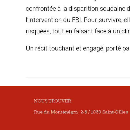
confrontée à la disparition soudaine 
l’intervention du FBI. Pour survivre, el
risquées, tout en faisant face à un cl
Un récit touchant et engagé, porté pa
NOUS TROUVER
Rue du Monténégro, 2-6 / 1060 Saint-Gilles