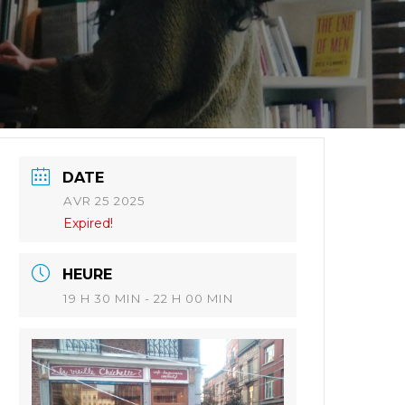
DATE
AVR 25 2025
Expired!
HEURE
19 H 30 MIN - 22 H 00 MIN