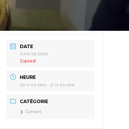
DATE
JUIN 06 2026
Expired!
HEURE
20 H 00 MIN - 21 H 00 MIN
CATÉGORIE
Concert