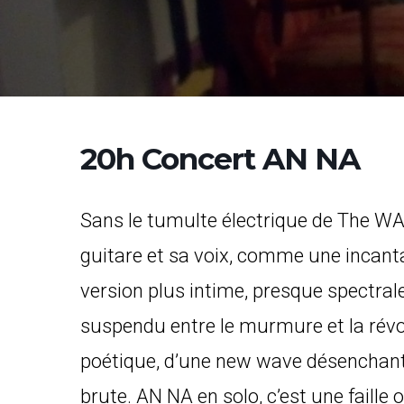
20h Concert AN NA
Sans le tumulte électrique de The WA
guitare et sa voix, comme une incanta
version plus intime, presque spectra
suspendu entre le murmure et la révol
poétique, d’une new wave désenchanté
brute. AN NA en solo, c’est une faille 