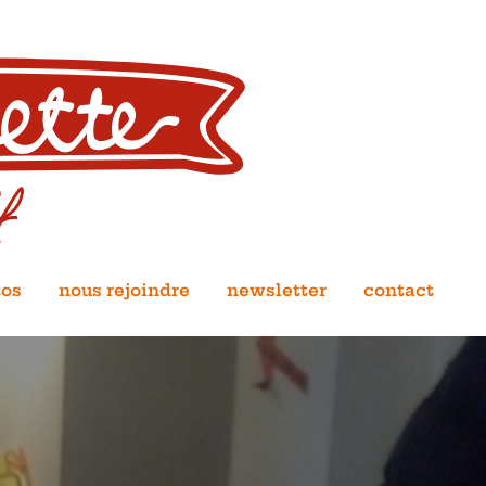
tos
nous rejoindre
newsletter
contact