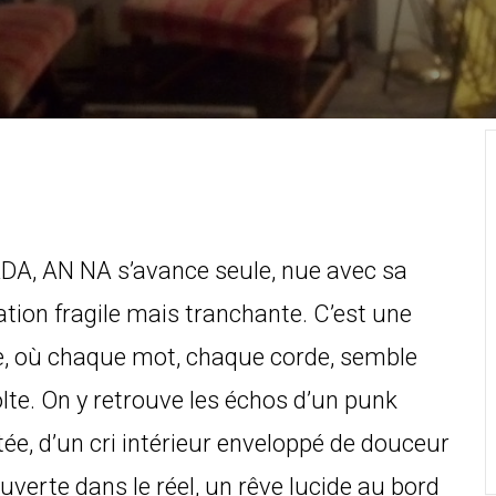
DA, AN NA s’avance seule, nue avec sa
tion fragile mais tranchante. C’est une
le, où chaque mot, chaque corde, semble
te. On y retrouve les échos d’un punk
e, d’un cri intérieur enveloppé de douceur
ouverte dans le réel, un rêve lucide au bord