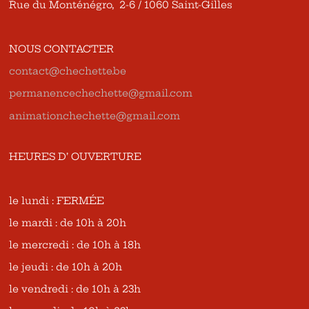
Rue du Monténégro, 2-6 / 1060 Saint-Gilles
NOUS CONTACTER
contact@chechette.be
permanencechechette@gmail.com
animationchechette@gmail.com
HEURES D’ OUVERTURE
le lundi : FERMÉE
le mardi : de 10h à 20h
le mercredi : de 10h à 18h
le jeudi : de 10h à 20h
le vendredi : de 10h à 23h