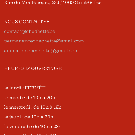
Rue du Monténégro, 2-6 / 1060 Saint-Gilles
NOUS CONTACTER
contact@chechette.be
permanencechechette@gmail.com
animationchechette@gmail.com
HEURES D’ OUVERTURE
le lundi : FERMÉE
le mardi : de 10h à 20h
le mercredi : de 10h à 18h
le jeudi : de 10h à 20h
le vendredi : de 10h à 23h