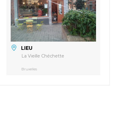
LIEU
La Vieille Chéchette
Bruxelles