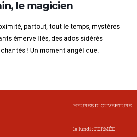
in, le magicien
oximité, partout, tout le temps, mystères
nfants émerveillés, des ados sidérés
nchantés ! Un moment angélique.
HEURES D’ OUVERTURE
le lundi : FERMÉE