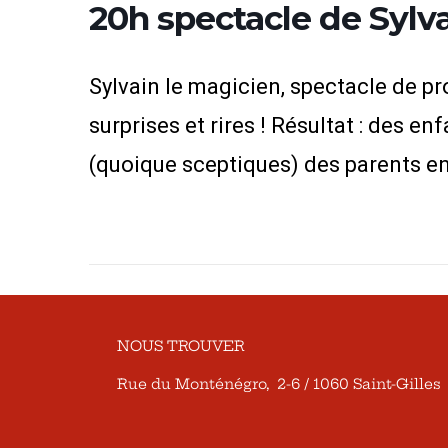
20h spectacle de Sylva
Sylvain le magicien, spectacle de pr
surprises et rires ! Résultat : des e
(quoique sceptiques) des parents e
NOUS TROUVER
Rue du Monténégro, 2-6 / 1060 Saint-Gilles