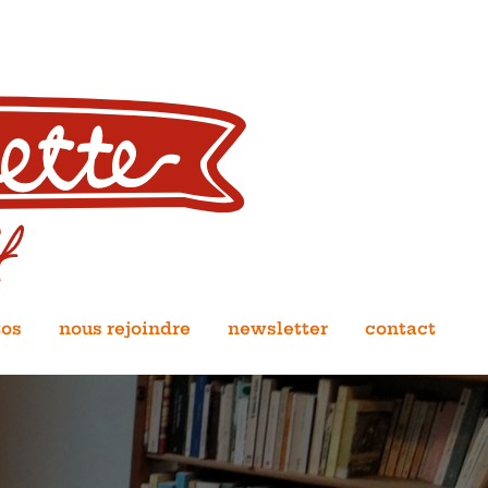
tos
nous rejoindre
newsletter
contact