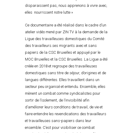
disparaissent pas, nous apprenons à vivre avec,
elles nourrissent notre lutte »
Ce documentaire a été réalisé dans le cadre d’un
atelier vidéo mené par ZIN TV à la demande de la
Ligue des travailleuses domestiques du Comité
des travailleurs.ses migrants avec et sans
papiers de la CSC Bruxelles et appuyé par le
MOC Bruxelles et la CSC Bruxelles. La Ligue a été
créée en 2018 et regroupe des travailleuses
domestiques sans titre de séjour, d’origines et de
langues différentes. Elles travaillent dans un
secteur peu organisé et entendu. Ensemble, elles
mènent un combat comme syndicalistes pour
sortir de l’isolement, de l’invisibilité afin
d’améliorer leurs conditions de travail, de vie et
faire entendre les revendications des travailleurs
et travailleuses sans-papiers dans leur
ensemble. C’est pour visibiliser ce combat