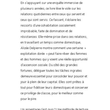
En s’appuyant sur une enquête immersive de
plusieurs années, ce livre lève le voile sur les
relations quotidiennes entre ceux qui servent et
ceux qui sont servis. Ce faisant, il éclaire les
ressorts d’une cohabitation socialement
improbable, faite de domination et de
résistances. Elle-même prise dans ces relations,
en travaillant un temps comme domestique,
Alizée Delpierre montre comment une certaine »
exploitation dorée » peut faire rêver des femmes
et des hommes qui y voient une réelle opportunité
d’ascension sociale. Du côté des grandes
fortunes, déléguer toutes les tâches ingrates
demeure essentiel pour consolider leur pouvoir et
jouir à plein de leur capital. Elles sont prêtes à
tout pour fidéliser leurs domestiques et conserver
ce privilège de classe, pour le meilleur comme
pour le pire.
Un arpentage c’est quoi ? Une méthode de lecture