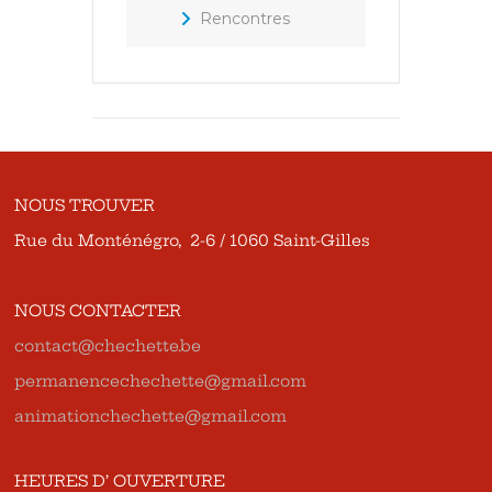
Rencontres
NOUS TROUVER
Rue du Monténégro, 2-6 / 1060 Saint-Gilles
NOUS CONTACTER
contact@chechette.be
permanencechechette@gmail.com
animationchechette@gmail.com
HEURES D’ OUVERTURE