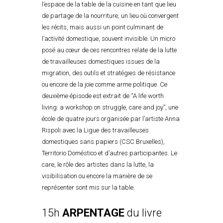
l’espace de la table de la cuisine en tant que lieu
de partage de la nourriture, un lieu où convergent
les récits, mais aussi un point culminant de
l’activité domestique, souvent invisible. Un micro
posé au cœur de ces rencontres relate de la lutte
de travailleuses domestiques issues de la
migration, des outils et stratégies de résistance
ou encore de la joie comme arme politique. Ce
deuxième épisode est extrait de “A life worth
living: a workshop on struggle, care and joy”, une
école de quatre jours organisée par l’artiste Anna
Rispoli avec la Ligue des travailleuses
domestiques sans papiers (CSC Bruxelles),
Territorio Doméstico et d’autres participantes. Le
care, le rôle des artistes dans la lutte, la
visibilisation ou encore la manière de se
représenter sont mis sur la table.
15h
ARPENTAGE
du livre