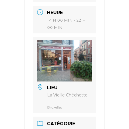
HEURE
14 H 00 MIN - 22 H
00 MIN
LIEU
La Vieille Chéchette
Bruxelles
CATÉGORIE