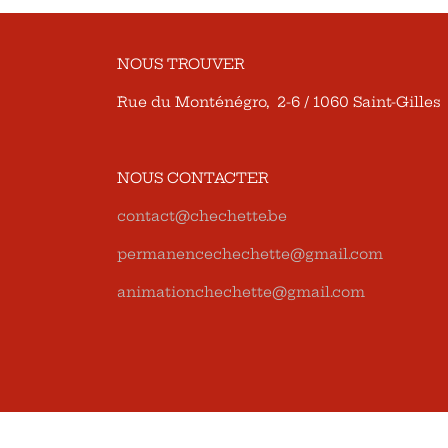
NOUS TROUVER
Rue du Monténégro, 2-6 / 1060 Saint-Gilles
NOUS CONTACTER
contact@chechette.be
permanencechechette@gmail.com
animationchechette@gmail.com