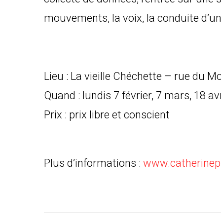
mouvements, la voix, la conduite d’un 
Lieu : La vieille Chéchette – rue du M
Quand : lundis 7 février, 7 mars, 18 avr
Prix : prix libre et conscient
Plus d’informations :
www.catherinepi