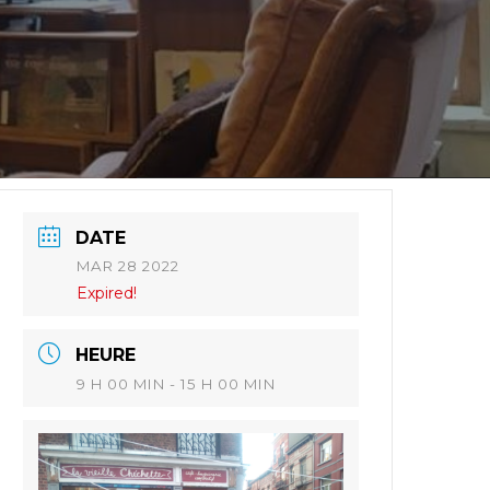
DATE
MAR 28 2022
Expired!
HEURE
9 H 00 MIN - 15 H 00 MIN