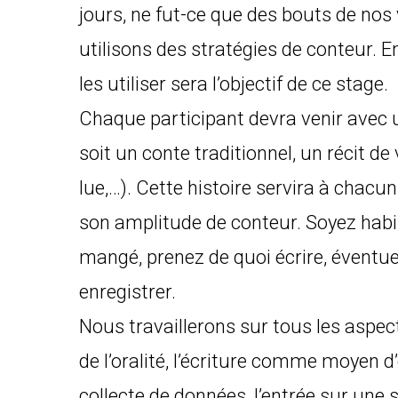
jours, ne fut-ce que des bouts de nos 
utilisons des stratégies de conteur. 
les utiliser sera l’objectif de ce stage.
Chaque participant devra venir avec u
soit un conte traditionnel, un récit de
lue,…). Cette histoire servira à chacu
son amplitude de conteur. Soyez habi
mangé, prenez de quoi écrire, éventu
enregistrer.
Nous travaillerons sur tous les aspect
de l’oralité, l’écriture comme moyen d’
collecte de données, l’entrée sur une s