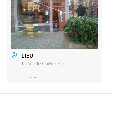
LIEU
La Vieille Chéchette
Bruxelles