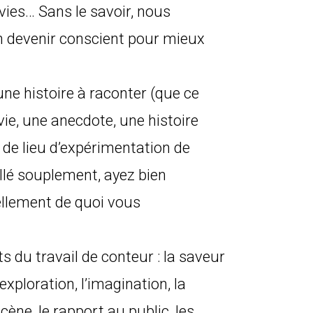
vies… Sans le savoir, nous
En devenir conscient pour mieux
ne histoire à raconter (que ce
 vie, une anecdote, une histoire
n de lieu d’expérimentation de
llé souplement, ayez bien
ellement de quoi vous
s du travail de conteur : la saveur
exploration, l’imagination, la
cène, le rapport au public, les