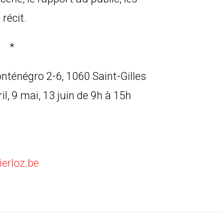
récit.
*
onténégro 2-6, 1060 Saint-Gilles
il, 9 mai, 13 juin de 9h à 15h
erloz.be