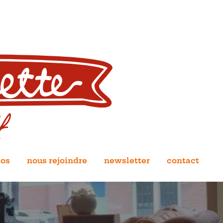
tos
nous rejoindre
newsletter
contact