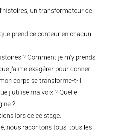
’histoires, un transformateur de
ère que prend ce conteur en chacun
istoires ? Comment je m’y prends
 que j’aime exagérer pour donner
mon corps se transforme-t-il
 j’utilise ma voix ? Quelle
gine ?
ons lors de ce stage.
, nous racontons tous, tous les