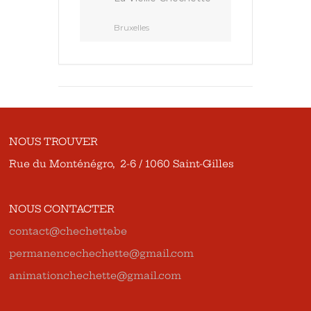
Bruxelles
NOUS TROUVER
Rue du Monténégro, 2-6 / 1060 Saint-Gilles
NOUS CONTACTER
contact@chechette.be
permanencechechette@gmail.com
animationchechette@gmail.com