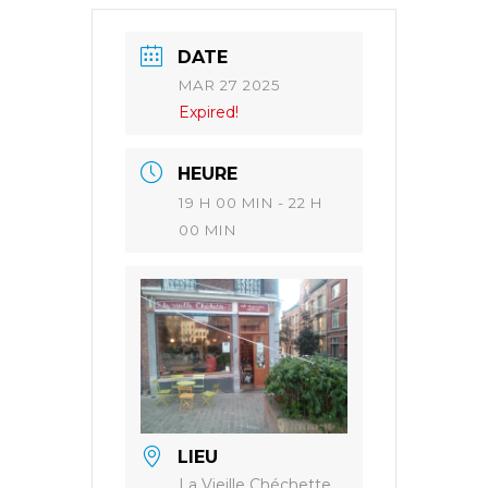
DATE
MAR 27 2025
Expired!
HEURE
19 H 00 MIN - 22 H
00 MIN
LIEU
La Vieille Chéchette