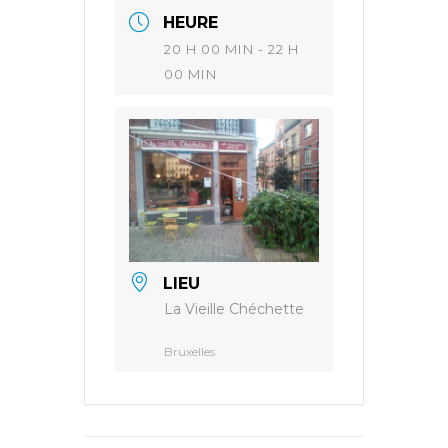
HEURE
20 H 00 MIN - 22 H
00 MIN
LIEU
La Vieille Chéchette
Bruxelles