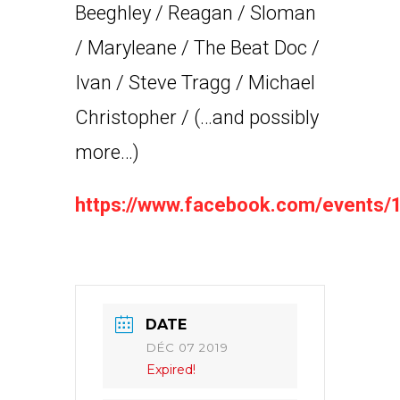
Beeghley / Reagan / Sloman
/ Maryleane / The Beat Doc /
Ivan / Steve Tragg / Michael
Christopher / (…and possibly
more…)
https://www.facebook.com/events
DATE
DÉC 07 2019
Expired!