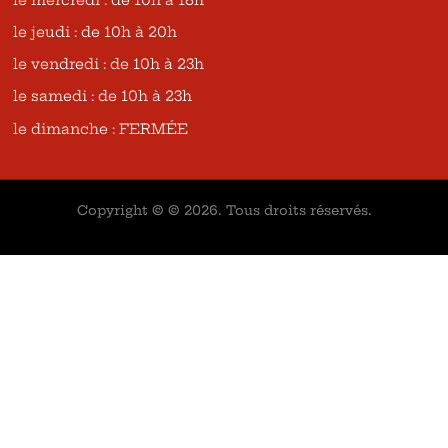
le mercredi : de 10h à 18h
le jeudi : de 10h à 20h
le vendredi : de 10h à 23h
le samedi : de 10h à 23h
le dimanche : FERMÉE
Copyright © © 2026. Tous droits réservés.