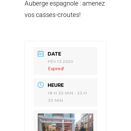
Auberge espagnole : amenez
vos casses-croutes!
DATE
FÉV 13 2020
Expired!
HEURE
18 H 30 MIN - 23 H
30 MIN