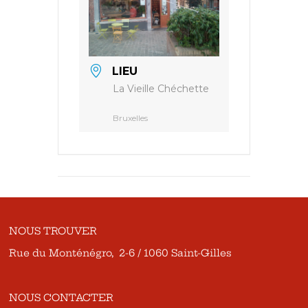
LIEU
La Vieille Chéchette
Bruxelles
NOUS TROUVER
Rue du Monténégro, 2-6 / 1060 Saint-Gilles
NOUS CONTACTER