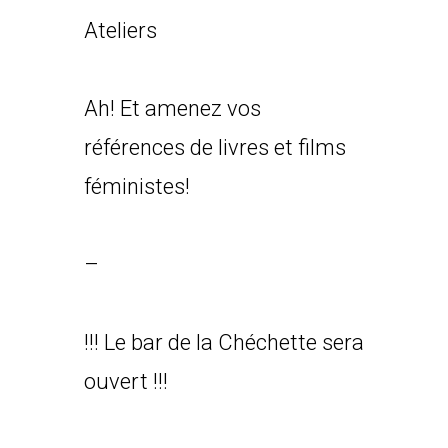
Ateliers
Ah! Et amenez vos
références de livres et films
féministes!
–
!!! Le bar de la Chéchette sera
ouvert !!!