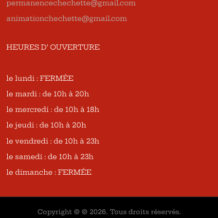
permanencechechette@gmail.com
animationchechette@gmail.com
HEURES D’ OUVERTURE
le lundi : FERMÉE
le mardi : de 10h à 20h
le mercredi : de 10h à 18h
le jeudi : de 10h à 20h
le vendredi : de 10h à 23h
le samedi : de 10h à 23h
le dimanche : FERMÉE
Copyright © © 2026. Tous droits réservés.