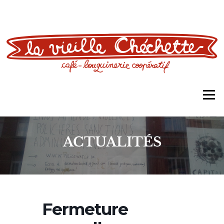
Aller
au
contenu
Men
ACTUALITÉS
Fermeture