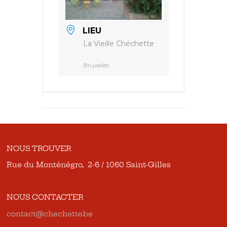
LIEU
La Vieille Chéchette
Bruxelles
NOUS TROUVER
Rue du Monténégro, 2-6 / 1060 Saint-Gilles
NOUS CONTACTER
contact@chechette.be