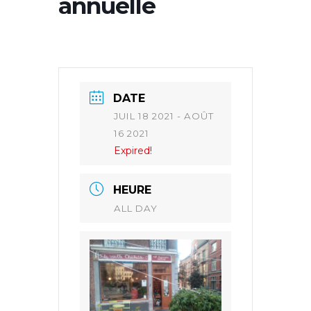
annuelle
DATE
JUIL 18 2021
- AOÛT
16 2021
Expired!
HEURE
ALL DAY