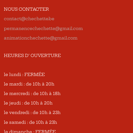
NOUS CONTACTER
contact@chechette.be
permanencechechette@gmail.com
animationchechette@gmail.com
HEURES D’ OUVERTURE
le lundi : FERMÉE
le mardi : de 10h à 20h
le mercredi : de 10h à 18h
le jeudi : de 10h à 20h
le vendredi : de 10h à 23h
le samedi : de 10h à 23h
le dimanche : FERMÉE