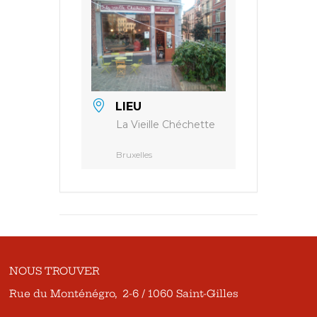
LIEU
La Vieille Chéchette
Bruxelles
NOUS TROUVER
Rue du Monténégro, 2-6 / 1060 Saint-Gilles