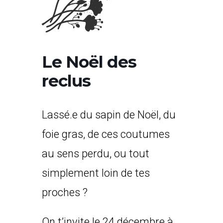
Le Noël des
reclus
Lassé.e du sapin de Noël, du
foie gras, de ces coutumes
au sens perdu, ou tout
simplement loin de tes
proches ?
On t’invite le 24 décembre à