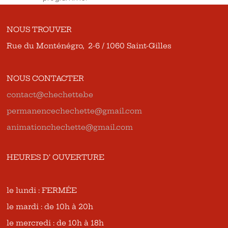
NOUS TROUVER
Rue du Monténégro, 2-6 / 1060 Saint-Gilles
NOUS CONTACTER
contact@chechette.be
permanencechechette@gmail.com
animationchechette@gmail.com
HEURES D’ OUVERTURE
le lundi : FERMÉE
le mardi : de 10h à 20h
le mercredi : de 10h à 18h