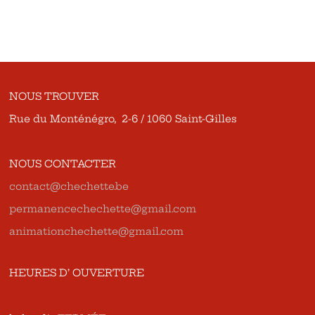
NOUS TROUVER
Rue du Monténégro, 2-6 / 1060 Saint-Gilles
NOUS CONTACTER
contact@chechette.be
permanencechechette@gmail.com
animationchechette@gmail.com
HEURES D’ OUVERTURE